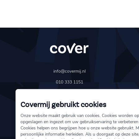
info@covermij.nl
010 333 1151
Schiedamse Vest 154
Covermij gebruikt cookies
3011 BH Rotterdam
Onze website maakt gebruik van cookies. Cookies worden o
opgeslagen en ingezet om uw gebruikservaring te verbeteren
Over ons
Cookies helpen ons begrijpen hoe u onze website gebruikt. 
persoonlijke informatie herleiden. Als u doorgaat op deze site
Schade melden