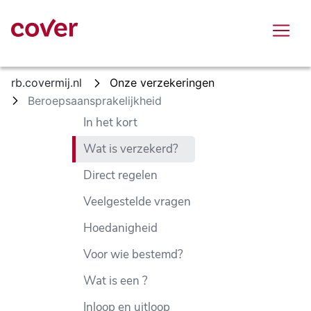
Overslaan en naar hoofdinhoud gaan
rb.covermij.nl
Onze verzekeringen
Beroepsaansprakelijkheid
In het kort
Wat is verzekerd?
Direct regelen
Veelgestelde vragen
Hoedanigheid
Voor wie bestemd?
Wat is een ?
Inloop en uitloop