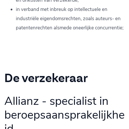
en onkosten van verzekerde;
in verband met inbreuk op intellectuele en
industriële eigendomsrechten, zoals auteurs- en
patentenrechten alsmede oneerlijke concurrentie;
De verzekeraar
Allianz - specialist in
beroepsaansprakelijkhe
id.