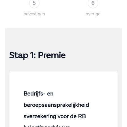
5
6
bevestigen
overige
Stap 1: Premie
Bedrijfs- en
beroepsaansprakelijkheid
sverzekering voor de RB