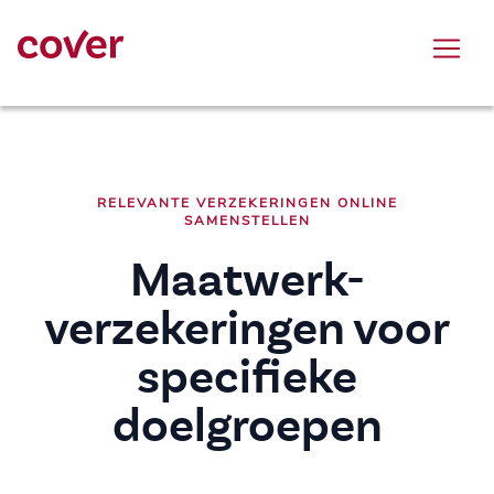
Overslaan en naar hoofdinhoud gaan
RELEVANTE VERZEKERINGEN ONLINE
SAMENSTELLEN
Maatwerk-
verzekeringen voor
specifieke
doelgroepen