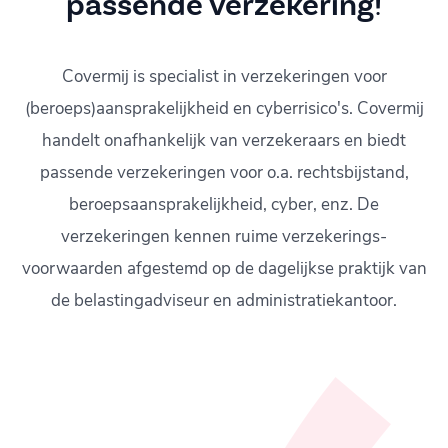
passende verzekering!
Covermij is specialist in verzekeringen voor
(beroeps)aansprakelijkheid en cyberrisico's. Covermij
handelt onafhankelijk van verzekeraars en biedt
passende verzekeringen voor o.a. rechtsbijstand,
beroepsaansprakelijkheid, cyber, enz. De
verzekeringen kennen ruime verzekerings-
voorwaarden afgestemd op de dagelijkse praktijk van
de belastingadviseur en administratiekantoor.